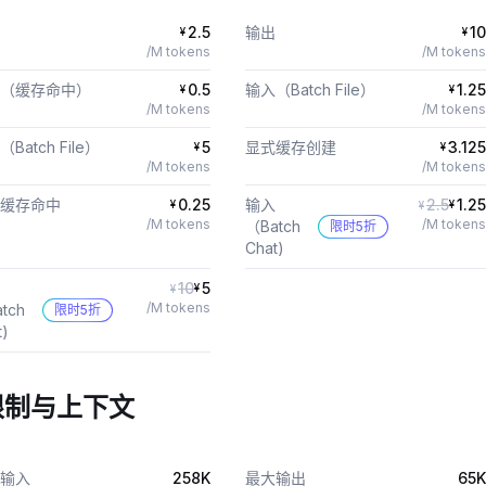
2.5
输出
10
¥
¥
/M tokens
/M tokens
（缓存命中）
0.5
输入（Batch File）
1.25
¥
¥
/M tokens
/M tokens
Batch File）
5
显式缓存创建
3.125
¥
¥
/M tokens
/M tokens
缓存命中
0.25
输入
2.5
1.25
¥
¥
¥
/M tokens
/M tokens
（Batch
限时5折
Chat)
10
5
¥
¥
/M tokens
tch
限时5折
t)
限制与上下文
输入
258K
最大输出
65K