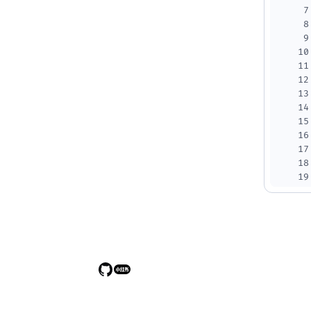
7
8
9
10
11
12
13
14
15
16
17
18
19
20
21
22
23
24
25
26
27
28