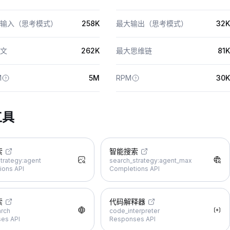
输入（思考模式）
258K
最大输出（思考模式）
32K
文
262K
最大思维链
81K
M
5M
RPM
30K
工具
索
智能搜索
trategy:agent
search_strategy:agent_max
ions API
Completions API
索
代码解释器
rch
code_interpreter
es API
Responses API