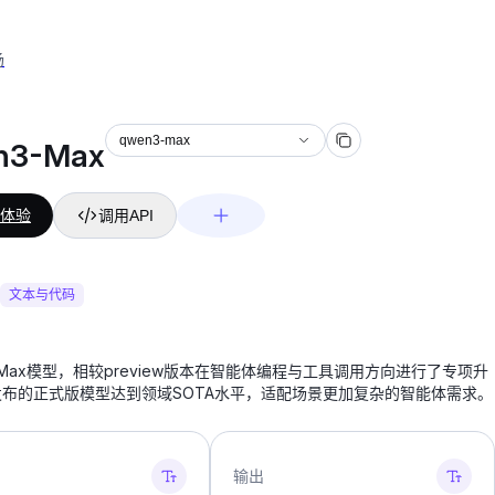
场
qwen3-max
n3-Max
体验
调用API
文本与代码
Max模型，相较preview版本在智能体编程与工具调用方向进行了专项升
布的正式版模型达到领域SOTA水平，适配场景更加复杂的智能体需求。
输出