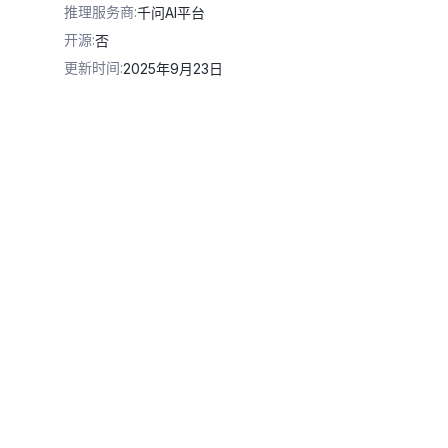
推理服务商
:
千问AI平台
开源
:
否
更新时间
:
2025年9月23日