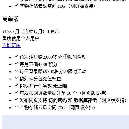
产物存储云盘空间 10G（网页版支持）
高级版
¥
158
/ 月（连续包月）
198元
重度使用个人用户
立即订阅
首次注册赠2,000积分
限时活动
每月基础4,000积分
每日登录赠送300积分
限时活动
额外积分包充值权益
排队并行任务数
无上限
可发布网页数量提升至 50 个（网页版支持）
发布网页支持
访问密码
和
数据库存储
（网页版支持）
产物存储云盘空间 20G（网页版支持）