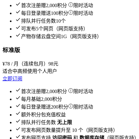
首次注册赠2,000积分
限时活动
每日登录赠送100积分
限时活动
排队并行任务数10个
可发布5个网页（网页版支持）
产物存储云盘空间1G（网页版支持）
标准版
¥
78
/ 月（连续包月）
98元
适合中高频使用个人用户
立即订阅
首次注册赠2,000积分
限时活动
每月基础2,000积分
每日登录赠送200积分
限时活动
额外积分包充值权益
排队并行任务数
无上限
可发布网页数量提升至 10 个（网页版支持）
发布网页支持
访问密码
和
数据库存储
（网页版支持）