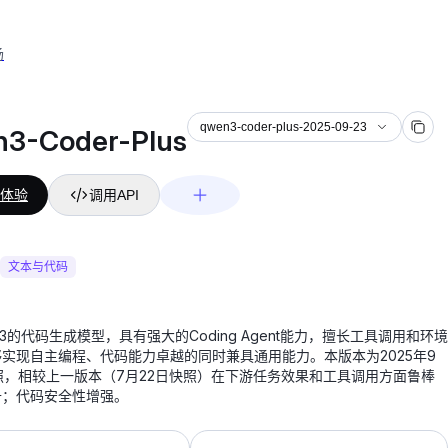
场
-2025-09-23
qwen3-coder-plus-2025-09-23
3-Coder-Plus
体验
调用API
文本与代码
n3的代码生成模型，具有强大的Coding Agent能力，擅长工具调用和环境
实现自主编程、代码能力卓越的同时兼具通用能力。本版本为2025年9
照，相较上一版本（7月22日快照）在下游任务效果和工具调用方面鲁棒
升；代码安全性增强。