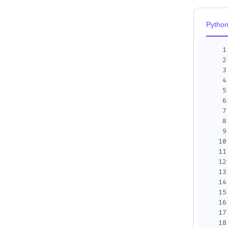
Pytho
1
2
3
4
5
6
7
8
9
10
11
12
13
14
15
16
17
18