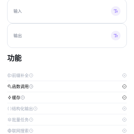
输入
输出
功能
前缀补全
函数调用
缓存
结构化输出
批量任务
联网搜索