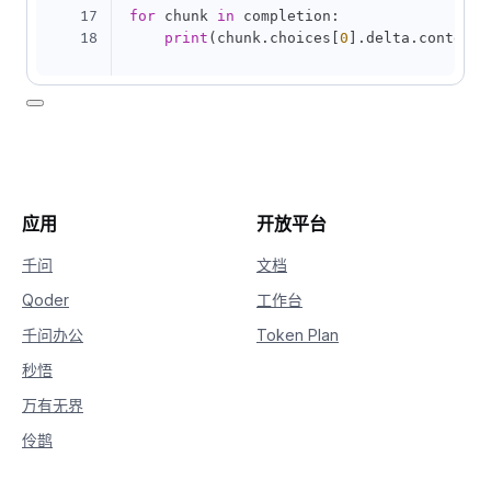
17
for
 chunk 
in
 completion
:
18
print
(
chunk
.
choices
[
0
]
.
delta
.
content
,
应用
开放平台
千问
文档
Qoder
工作台
千问办公
Token Plan
秒悟
万有无界
伶鹊