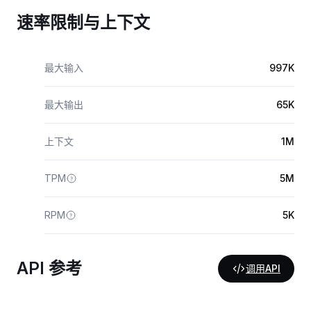
速率限制与上下文
最大输入
997K
最大输出
65K
上下文
1M
TPM
5M
RPM
5K
API 参考
调用API