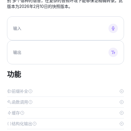
别 多个语种的语音，在复杂的音频环境下能够保证精确转录。此
版本为2026年2月10日的快照版本。
输入
输出
功能
前缀补全
函数调用
缓存
结构化输出