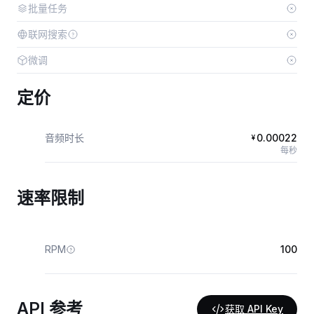
批量任务
联网搜索
微调
定价
音频时长
0.00022
¥
每秒
速率限制
RPM
100
API 参考
获取 API Key