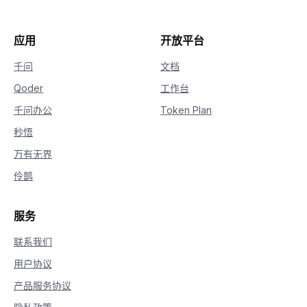
应用
开放平台
千问
文档
Qoder
工作台
千问办公
Token Plan
秒悟
万有无界
伶鹊
服务
联系我们
用户协议
产品服务协议