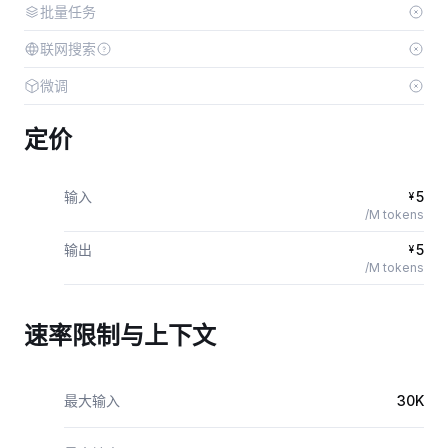
批量任务
联网搜索
微调
定价
输入
5
¥
/M tokens
输出
5
¥
/M tokens
速率限制与上下文
最大输入
30K