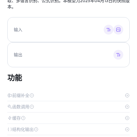
取、多语言识别、公式识别。本模型为2025年04月13日的快照版
本。
输入
输出
功能
前缀补全
函数调用
缓存
结构化输出