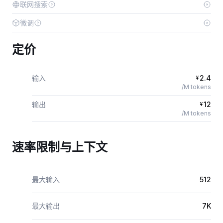
联网搜索
微调
定价
输入
2.4
¥
/M tokens
输出
12
¥
/M tokens
速率限制与上下文
最大输入
512
最大输出
7K