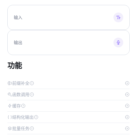
输入
输出
功能
前缀补全
函数调用
缓存
结构化输出
批量任务