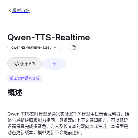
模型市场
Qwen-TTS-Realtime
qwen-tts-realtime-latest
调用API
单工实时语音合成
概述
Qwen-TTS实时模型是通义实验室千问模型中语音合成利器，始
终与最新快照版能力相同。具备双向上下文感知能力，可以低延
迟高保真完成多音色、方言及长文本的双向流式生成。本模型是
动态更新版本，模型更新不会提前通知。