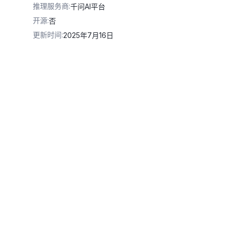
推理服务商
:
千问AI平台
开源
:
否
更新时间
:
2025年7月16日