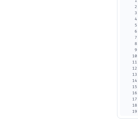
1
2
3
4
5
6
7
8
9
10
11
12
13
14
15
16
17
18
19
20
21
22
23