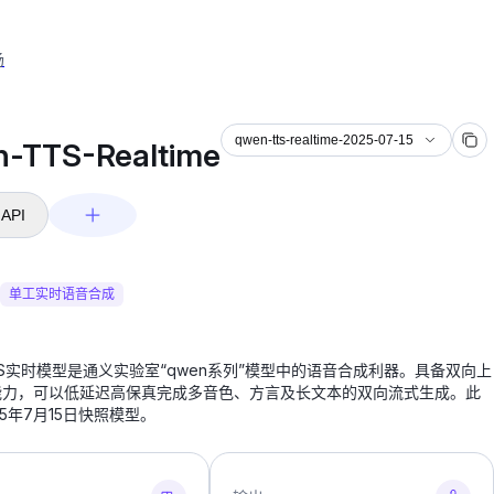
场
e-2025-07-15
qwen-tts-realtime-2025-07-15
-TTS-Realtime
API
单工实时语音合成
TTS实时模型是通义实验室“qwen系列”模型中的语音合成利器。具备双向上
能力，可以低延迟高保真完成多音色、方言及长文本的双向流式生成。此
25年7月15日快照模型。