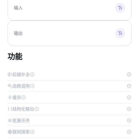
输入
输出
功能
前缀补全
函数调用
缓存
结构化输出
批量任务
联网搜索