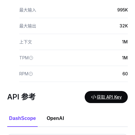
最大输入
995K
最大输出
32K
上下文
1M
TPM
1M
RPM
60
API 参考
获取 API Key
DashScope
OpenAI