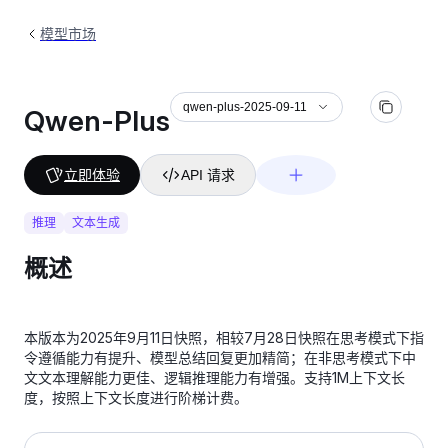
模型市场
qwen-plus-2025-09-11
Qwen-Plus
立即体验
API 请求
推理
文本生成
概述
本版本为2025年9月11日快照，相较7月28日快照在思考模式下指
令遵循能力有提升、模型总结回复更加精简；在非思考模式下中
文文本理解能力更佳、逻辑推理能力有增强。支持1M上下文长
度，按照上下文长度进行阶梯计费。