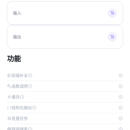
输入
输出
功能
前缀补全
函数调用
缓存
结构化输出
批量任务
联网搜索