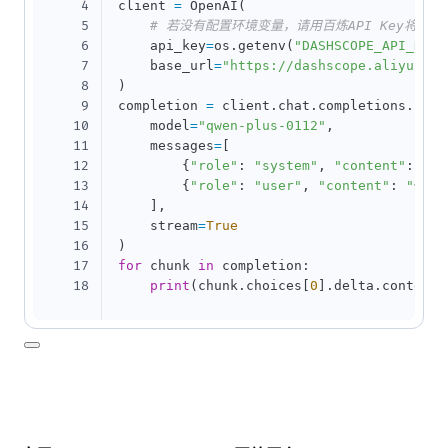
4
client 
=
 OpenAI
(
5
# 若没有配置环境变量，请用百炼API Key将下行替换为
6
    api_key
=
os
.
getenv
(
"DASHSCOPE_API_KEY"
7
    base_url
=
"https://dashscope.aliyuncs.
8
)
9
completion 
=
 client
.
chat
.
completions
.
crea
10
    model
=
"qwen-plus-0112"
,
11
    messages
=
[
12
{
"role"
:
"system"
,
"content"
:
"Yo
13
{
"role"
:
"user"
,
"content"
:
"你是
14
]
,
15
    stream
=
True
16
)
17
for
 chunk 
in
 completion
:
18
print
(
chunk
.
choices
[
0
]
.
delta
.
content
,