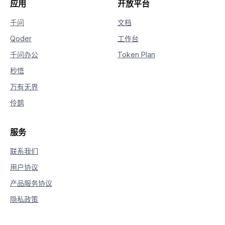
应用
开放平台
千问
文档
Qoder
工作台
千问办公
Token Plan
秒悟
万有无界
伶鹊
服务
联系我们
用户协议
产品服务协议
隐私政策