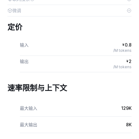
微调
定价
输入
0.8
¥
/M tokens
输出
2
¥
/M tokens
速率限制与上下文
最大输入
129K
最大输出
8K