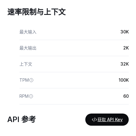
速率限制与上下文
最大输入
30K
最大输出
2K
上下文
32K
TPM
100K
RPM
60
API 参考
获取 API Key