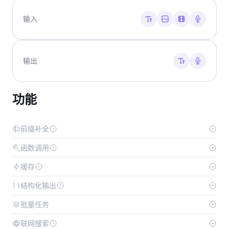
输入
输出
功能
前缀补全
函数调用
缓存
结构化输出
批量任务
联网搜索