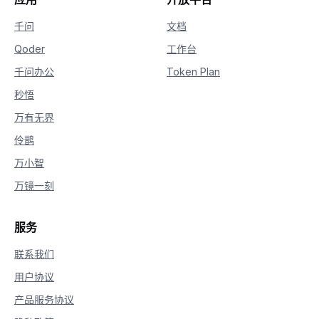
千问
文档
Qoder
工作台
千问办公
Token Plan
秒悟
万有无界
伶鹊
万小智
万镜一刻
服务
联系我们
用户协议
产品服务协议