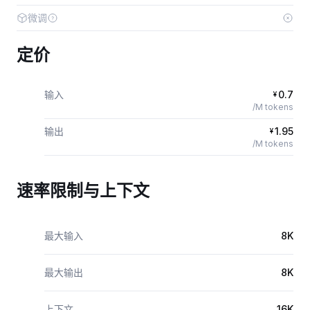
微调
定价
输入
0.7
¥
/M tokens
输出
1.95
¥
/M tokens
速率限制与上下文
最大输入
8K
最大输出
8K
上下文
16K