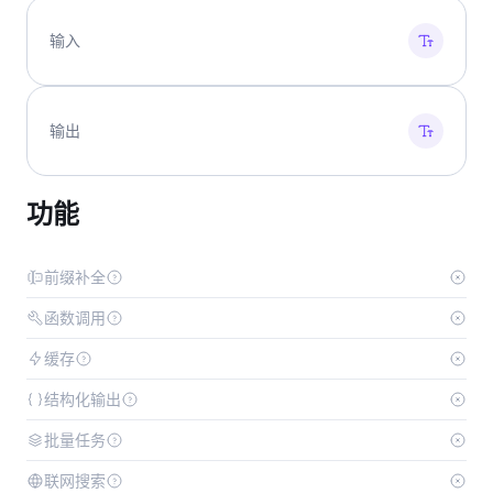
输入
输出
功能
前缀补全
函数调用
缓存
结构化输出
批量任务
联网搜索