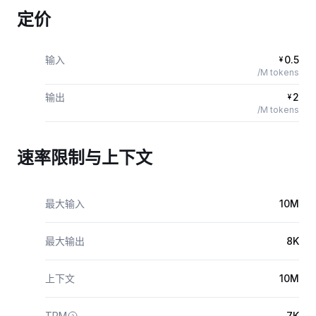
定价
输入
0.5
¥
/M tokens
输出
2
¥
/M tokens
速率限制与上下文
最大输入
10M
最大输出
8K
上下文
10M
TPM
7K