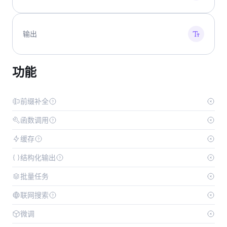
输出
功能
前缀补全
函数调用
缓存
结构化输出
批量任务
联网搜索
微调