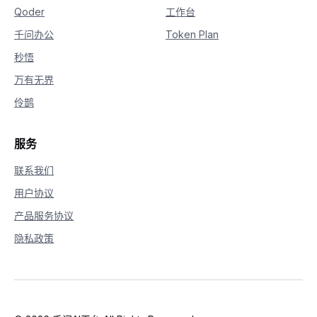
Qoder
工作台
千问办公
Token Plan
秒悟
万有无界
伶鹊
服务
联系我们
用户协议
产品服务协议
隐私政策