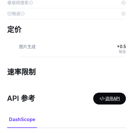
联网搜索
微调
定价
图片生成
0.5
¥
每张
速率限制
API 参考
调用API
DashScope