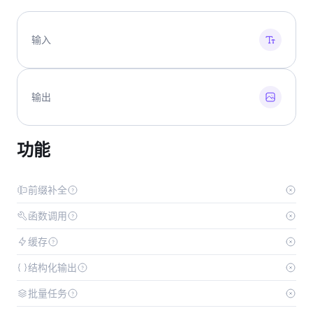
输入
输出
功能
前缀补全
函数调用
缓存
结构化输出
批量任务