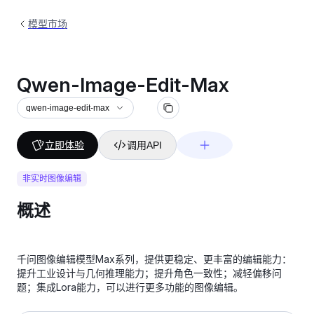
模型市场
Qwen-Image-Edit-Max
qwen-image-edit-max
立即体验
调用API
非实时图像编辑
概述
千问图像编辑模型Max系列，提供更稳定、更丰富的编辑能力：
提升工业设计与几何推理能力；提升角色一致性；减轻偏移问
题；集成Lora能力，可以进行更多功能的图像编辑。