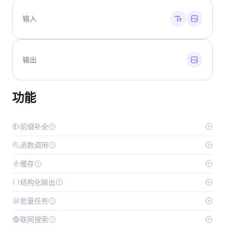
输入
输出
功能
前缀补全
函数调用
缓存
结构化输出
批量任务
联网搜索