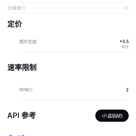
微调
定价
图片生成
0.5
¥
每张
速率限制
RPM
2
API 参考
调用API