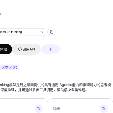
场
kimi-k2-thinking
体验
调用API
文本与代码
2-thinking模型是月之暗面提供的具有通用 Agentic能力和推理能力的思考模
长深度推理，并可通过多步工具调用，帮助解决各类难题。
输出