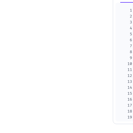
1
2
3
4
5
6
7
8
9
10
11
12
13
14
15
16
17
18
19
20
21