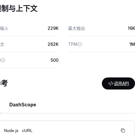
限制与上下文
输入
229K
最大输出
16K
文
262K
TPM
1M
M
500
参考
调用API
DashScope
n
Node.js
cURL