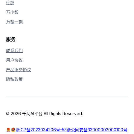
伶鹊
万小智
万镜一刻
服务
联系我们
用户协议
产品服务协议
隐私政策
© 2026 千问AI平台 All Rights Reserved.
浙ICP备2023034206号-53
浙公网安备33000002000100号