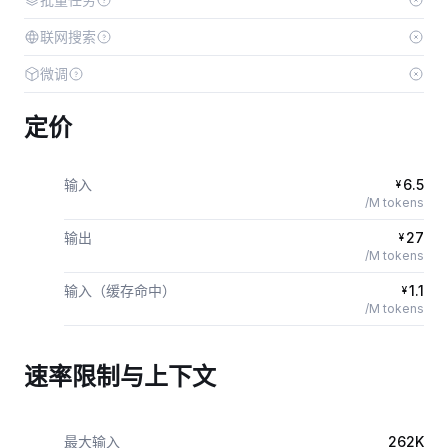
联网搜索
微调
定价
输入
6.5
¥
/M tokens
输出
27
¥
/M tokens
输入（缓存命中）
1.1
¥
/M tokens
速率限制与上下文
最大输入
262K