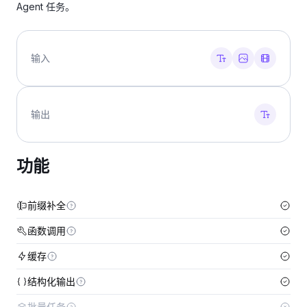
Agent 任务。
输入
输出
功能
前缀补全
函数调用
缓存
结构化输出
批量任务