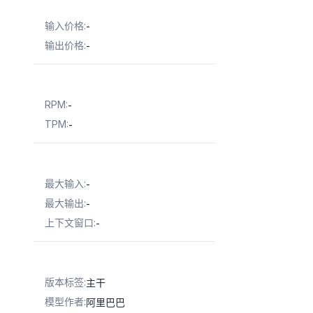
输入价格
:
-
输出价格
:
-
RPM
:
-
TPM
:
-
最大输入
:
-
最大输出
:
-
上下文窗口
:
-
版本标签
:
主干
模型作者
:
阿里巴巴