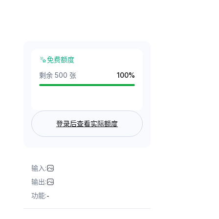
免费额度
剩余 500 张
100
%
登录后查看实际额度
输入
:
输出
:
功能
:
-