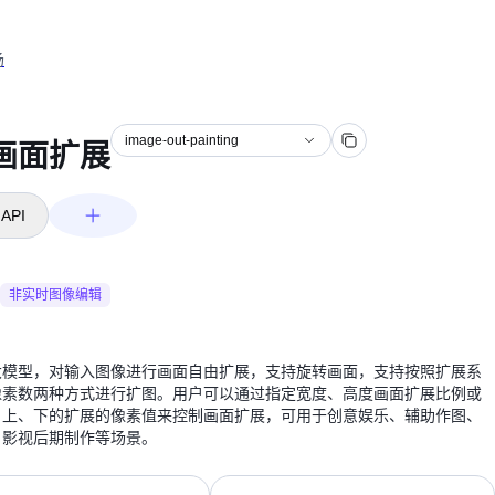
场
image-out-painting
画面扩展
API
非实时图像编辑
大模型，对输入图像进行画面自由扩展，支持旋转画面，支持按照扩展系
像素数两种方式进行扩图。用户可以通过指定宽度、高度画面扩展比例或
、上、下的扩展的像素值来控制画面扩展，可用于创意娱乐、辅助作图、
、影视后期制作等场景。