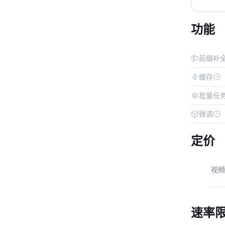
功能
前缀补
缓存
批量任
微调
定价
视频
速率