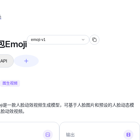
场
emoji-v1
Emoji
API
图生视频
oji是一款人脸动效视频生成模型，可基于人脸图片和预设的人脸动态模
人脸动效视频。
输出