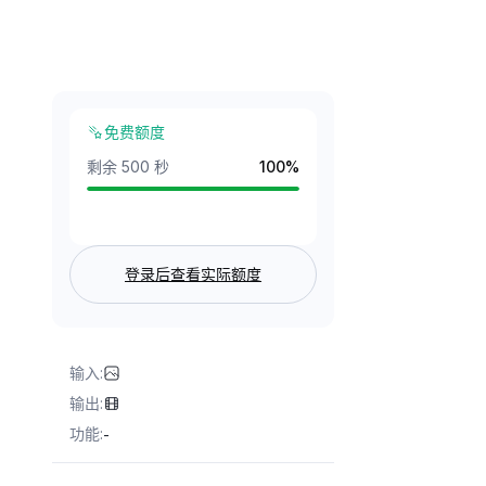
免费额度
剩余 500 秒
100
%
登录后查看实际额度
输入
:
输出
:
功能
:
-