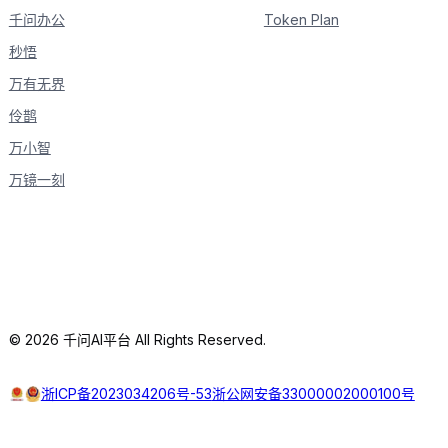
千问办公
Token Plan
秒悟
万有无界
伶鹊
万小智
万镜一刻
© 2026 千问AI平台 All Rights Reserved.
浙ICP备2023034206号-53
浙公网安备33000002000100号