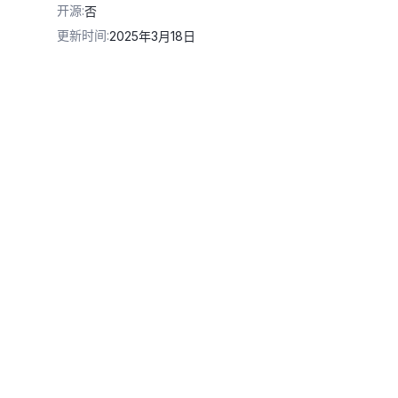
开源
:
否
更新时间
:
2025年3月18日
的API Key