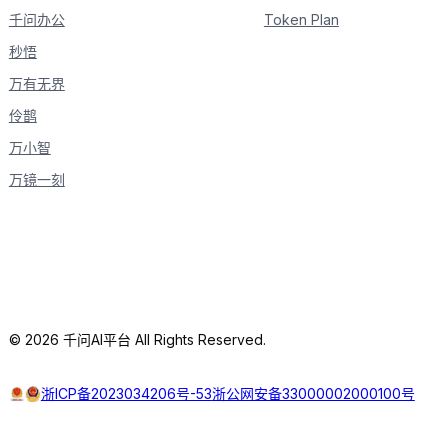
千问办公
Token Plan
秒悟
万有无界
伶鹊
万小智
万镜一刻
© 2026 千问AI平台 All Rights Reserved.
浙ICP备2023034206号-53
浙公网安备33000002000100号