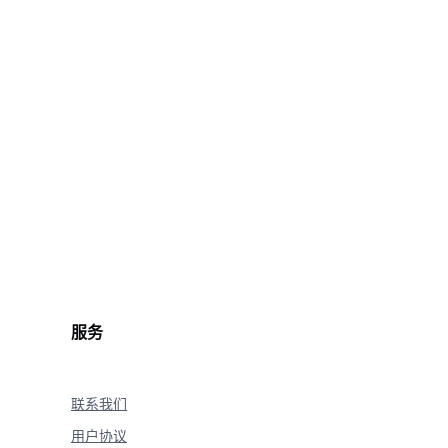
oice
)
服务
联系我们
用户协议