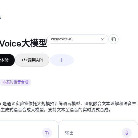
场
cosyvoice-v1
yVoice大模型
体验
调用API
非实时语音合成
oice 是通义实验室依托大规模预训练语言模型，深度融合文本理解和语音生
代生成式语音合成大模型，支持文本至语音的实时流式合成。
输出