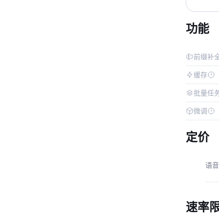
功能
前缀补
缓存
批量任
微调
定价
语音
速率