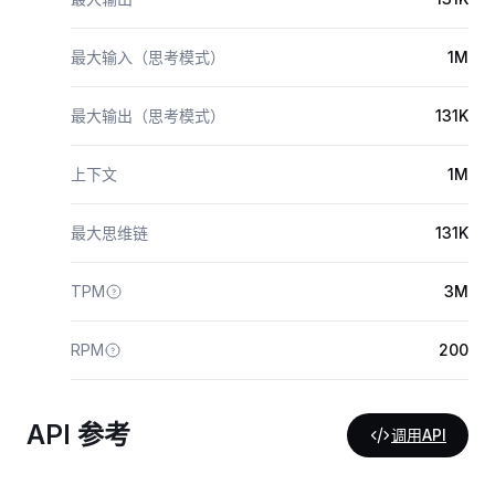
最大输入（思考模式）
1M
最大输出（思考模式）
131K
上下文
1M
最大思维链
131K
TPM
3M
RPM
200
API 参考
调用API