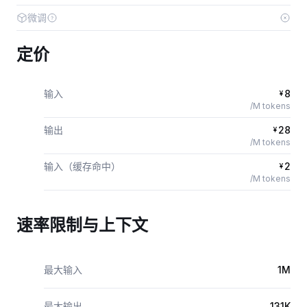
微调
定价
输入
8
¥
/M tokens
输出
28
¥
/M tokens
输入（缓存命中）
2
¥
/M tokens
速率限制与上下文
最大输入
1M
最大输出
131K