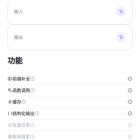
输入
输出
功能
前缀补全
函数调用
缓存
结构化输出
批量任务
联网搜索