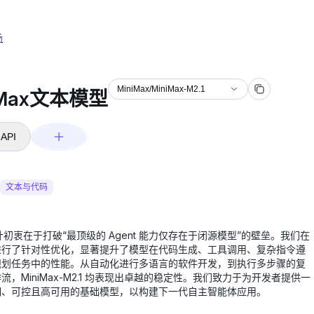
场
MiniMax/MiniMax-M2.1
iMax文本模型
API
文本与代码
的设计初衷在于打破“最顶级的 Agent 能力仅存在于闭源模型”的壁垒。我们在
进行了针对性优化，显著提升了模型在代码生成、工具调用、复杂指令遵
规划任务中的性能。从自动化进行多语言的软件开发，到执行多步骤的复
流，MiniMax-M2.1 均表现出卓越的稳定性。我们致力于为开发者提供一
明、可控且高可用的基础模型，以构建下一代自主智能体应用。