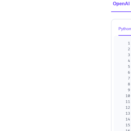
OpenAI
Pytho
1
2
3
4
5
6
7
8
9
10
11
12
13
14
15