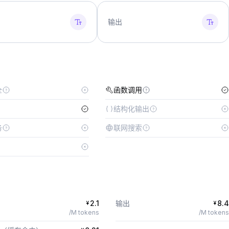
输出
全
函数调用
结构化输出
务
联网搜索
2.1
输出
8.4
¥
¥
/M tokens
/M tokens