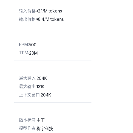
输入价格
:
2.1/M tokens
¥
输出价格
:
8.4/M tokens
¥
RPM
:
500
TPM
:
20M
最大输入
:
204K
最大输出
:
131K
上下文窗口
:
204K
版本标签
:
主干
模型作者
:
稀宇科技