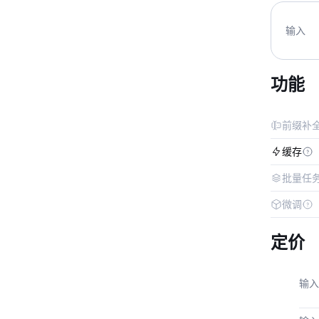
输入
功能
前缀补
缓存
批量任
微调
定价
输入