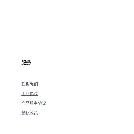
.
reasoning_content
:
=
True
)
服务
联系我们
用户协议
产品服务协议
隐私政策