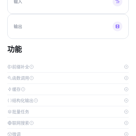
输入
输出
功能
前缀补全
函数调用
缓存
结构化输出
批量任务
联网搜索
微调