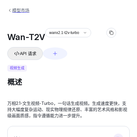
模型市场
wanx2.1-t2v-turbo
Wan-T2V
API 请求
视频生成
概述
万相2.1-文生视频-Turbo，一句话生成视频。生成速度更快，支
持大幅度复杂运动、现实物理规律还原、丰富的艺术风格和影视
级画面质感，指令遵循能力进一步提升。