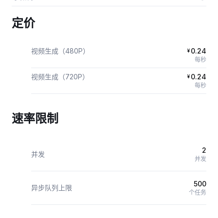
定价
视频生成（480P）
0.24
¥
每秒
视频生成（720P）
0.24
¥
每秒
速率限制
2
并发
并发
500
异步队列上限
个任务