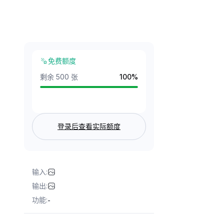
免费额度
剩余 500 张
100
%
登录后查看实际额度
输入
:
输出
:
功能
:
-