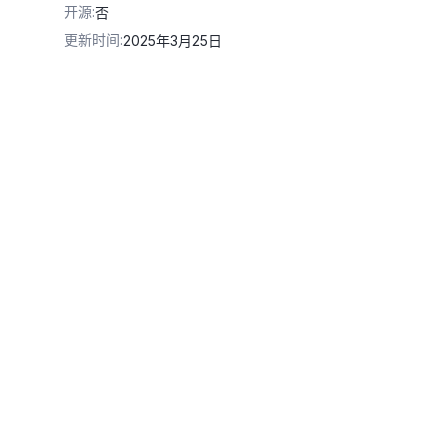
开源
:
否
更新时间
:
2025年3月25日
yuncs.com/api/v1'