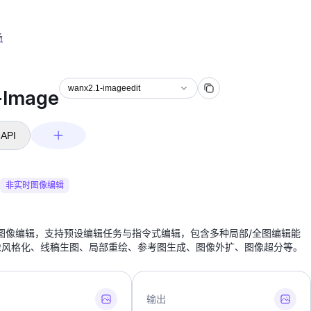
场
wanx2.1-imageedit
Image
API
非实时图像编辑
图像编辑，支持预设编辑任务与指令式编辑，包含多种局部/全图编辑能
像风格化、线稿生图、局部重绘、参考图生成、图像外扩、图像超分等。
输出