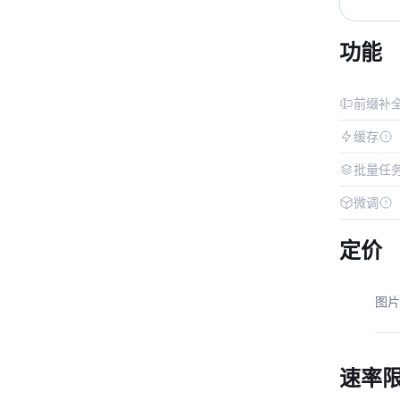
功能
前缀补
缓存
批量任
微调
定价
图片
速率