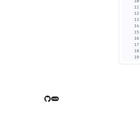
10
11
12
13
14
15
16
17
18
19
20
21
22
23
24
25
26
27
28
29
30
31
32