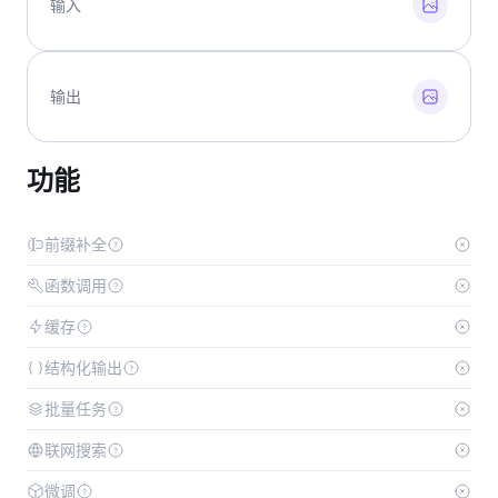
输入
输出
功能
前缀补全
函数调用
缓存
结构化输出
批量任务
联网搜索
微调