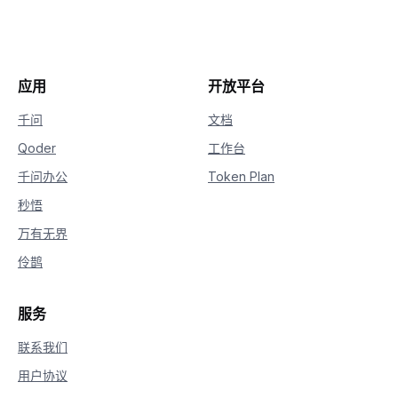
应用
开放平台
千问
文档
Qoder
工作台
千问办公
Token Plan
秒悟
万有无界
伶鹊
服务
联系我们
用户协议