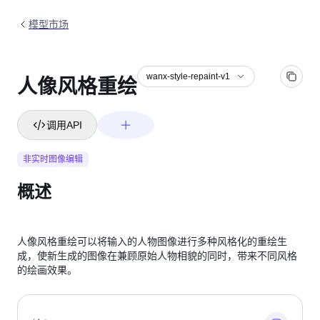
模型市场
wanx-style-repaint-v1
人像风格重绘
调用API
非实时图像编辑
概述
人像风格重绘可以将输入的人物图像进行多种风格化的重绘生
成，使新生成的图像在兼顾原始人物相貌的同时，带来不同风格
的绘画效果。