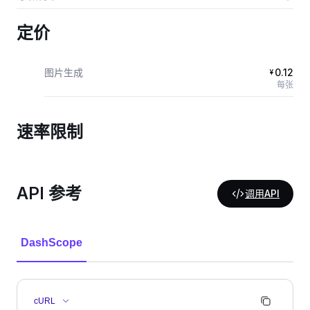
定价
图片生成
0.12
¥
每张
速率限制
API 参考
调用API
DashScope
cURL