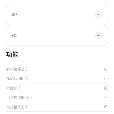
输入
输出
功能
前缀补全
函数调用
缓存
结构化输出
批量任务