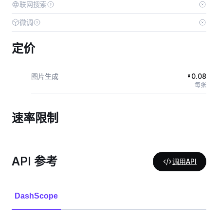
联网搜索
微调
定价
图片生成
0.08
¥
每张
速率限制
API 参考
调用API
DashScope