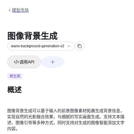
模型市场
图像背景生成
wanx-background-generation-v2
调用API
图生图
概述
图像背景生成可以基于输入的前景图像素材拓展生成背景信息，
实现自然的光影融合效果，与细腻的写实画面生成。支持文本描
述、图像引导等多种方式，同时支持对生成的图像智能添加文字
内容。