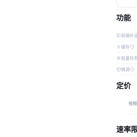
功能
前缀补
缓存
批量任
微调
定价
视频
速率