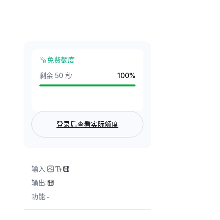
免费额度
剩余 50 秒
100
%
登录后查看实际额度
输入
:
输出
:
功能
:
-