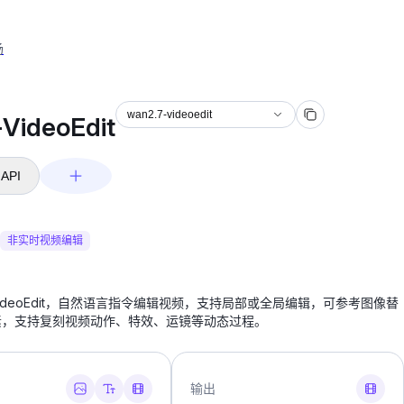
场
wan2.7-videoedit
VideoEdit
API
非实时视频编辑
7-VideoEdit，自然语言指令编辑视频，支持局部或全局编辑，可参考图像替
素，支持复刻视频动作、特效、运镜等动态过程。
输出