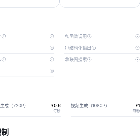
全
函数调用
结构化输出
务
联网搜索
生成（720P）
0.6
视频生成（1080P）
1
¥
¥
每秒
每秒
限制