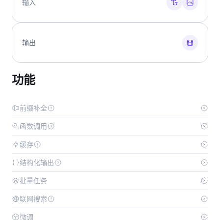
输入
输出
功能
前缀补全
函数调用
缓存
结构化输出
批量任务
联网搜索
微调