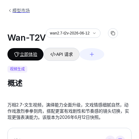
模型市场
wan2.7-t2v-2026-06-12
Wan-T2V
立即体验
API 请求
视频生成
概述
万相2.7-文生视频，演绎能力全面升级，文戏情感细腻自然，动
作戏激烈拳拳到肉，搭配更富有戏剧性和节奏感的镜头切换，实
现更强表演能力。该版本为2026年6月12日快照。