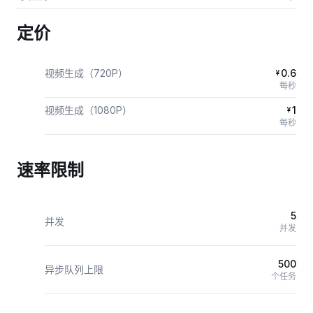
定价
视频生成（720P）
0.6
¥
每秒
视频生成（1080P）
1
¥
每秒
速率限制
5
并发
并发
500
异步队列上限
个任务