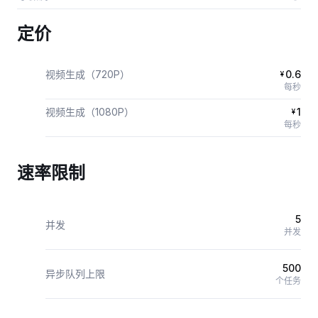
定价
视频生成（720P）
0.6
¥
每秒
视频生成（1080P）
1
¥
每秒
速率限制
5
并发
并发
500
异步队列上限
个任务