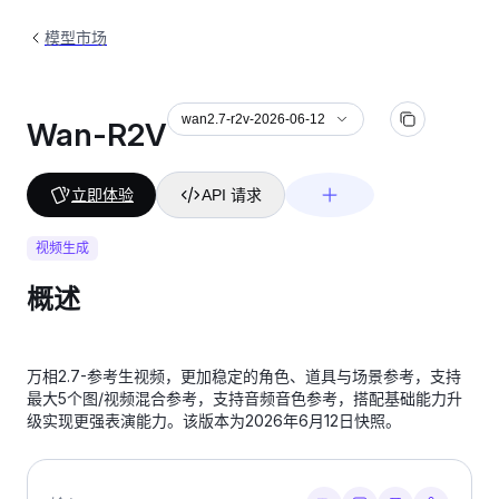
模型市场
wan2.7-r2v-2026-06-12
Wan-R2V
立即体验
API 请求
视频生成
概述
万相2.7-参考生视频，更加稳定的角色、道具与场景参考，支持
最大5个图/视频混合参考，支持音频音色参考，搭配基础能力升
级实现更强表演能力。该版本为2026年6月12日快照。