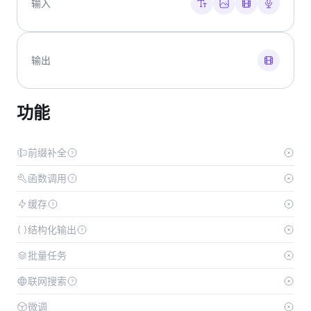
输入
输出
功能
前缀补全
函数调用
缓存
结构化输出
批量任务
联网搜索
微调