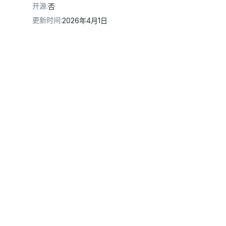
开源
:
否
更新时间
:
2026年4月1日