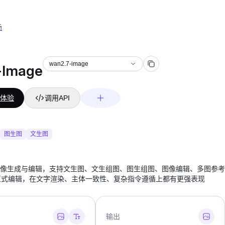
场
wan2.7-image
Image
体验
调用API
图生图
文生图
-图像生成与编辑，支持文生图、文生组图、图生组图、图像编辑、多图参考
互式编辑，在文字渲染、主体一致性、复杂指令遵循上都有更强表现
输出