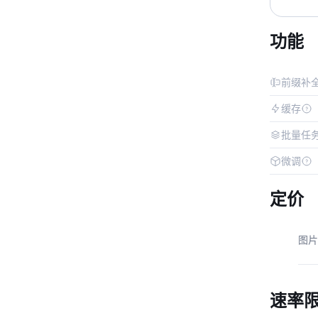
功能
前缀补
缓存
批量任
微调
定价
图片
速率