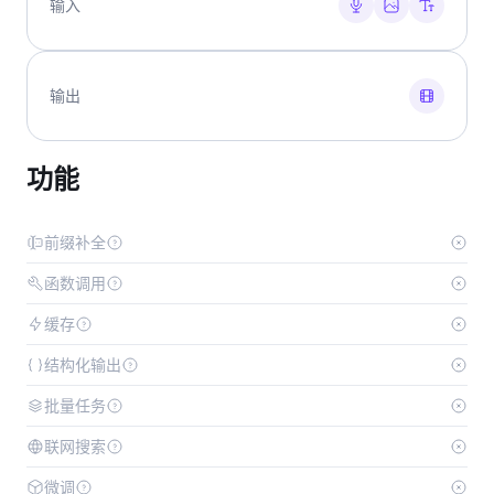
输入
输出
功能
前缀补全
函数调用
缓存
结构化输出
批量任务
联网搜索
微调