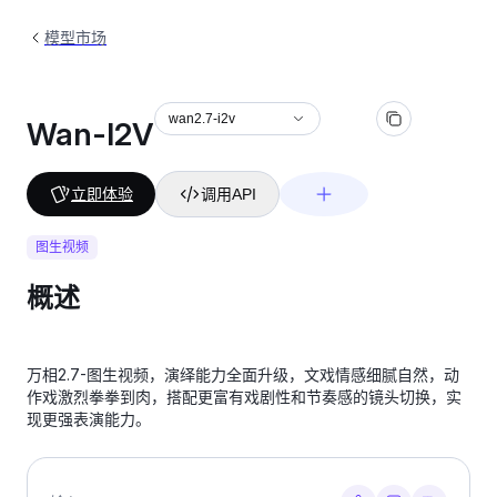
模型市场
wan2.7-i2v
Wan-I2V
立即体验
调用API
图生视频
概述
万相2.7-图生视频，演绎能力全面升级，文戏情感细腻自然，动
作戏激烈拳拳到肉，搭配更富有戏剧性和节奏感的镜头切换，实
现更强表演能力。