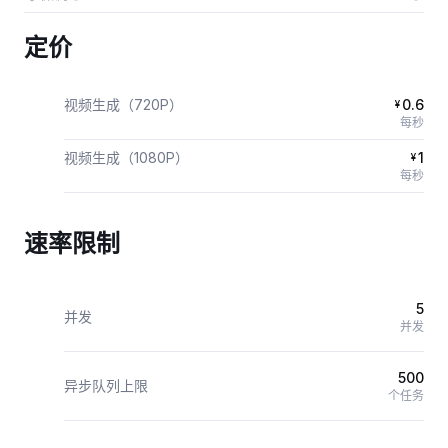
定价
视频生成（720P）
0.6
¥
每秒
视频生成（1080P）
1
¥
每秒
速率限制
5
并发
并发
500
异步队列上限
个任务