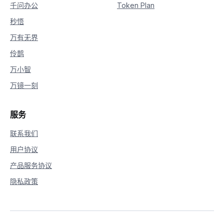
千问办公
Token Plan
秒悟
万有无界
伶鹊
万小智
万镜一刻
服务
联系我们
用户协议
产品服务协议
隐私政策