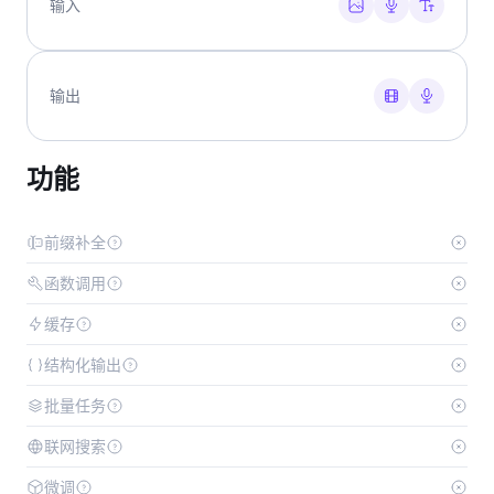
输入
输出
功能
前缀补全
函数调用
缓存
结构化输出
批量任务
联网搜索
微调