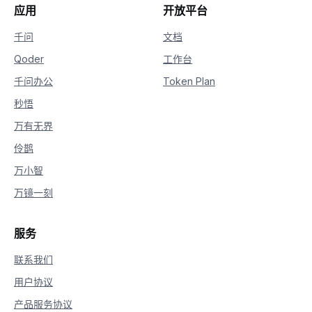
应用
开放平台
千问
文档
Qoder
工作台
千问办公
Token Plan
秒悟
万有无界
伶鹊
万小智
万镜一刻
服务
联系我们
用户协议
产品服务协议