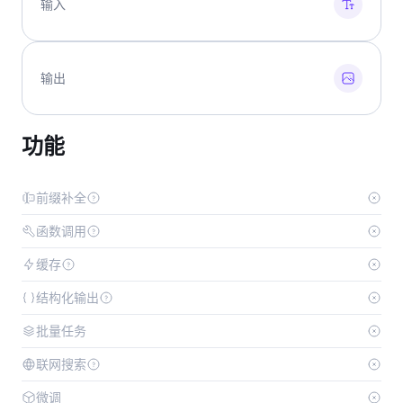
输入
输出
功能
前缀补全
函数调用
缓存
结构化输出
批量任务
联网搜索
微调