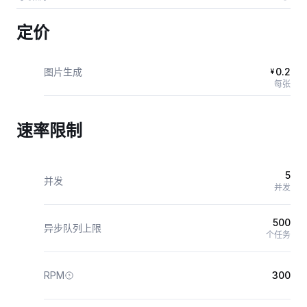
定价
图片生成
0.2
¥
每张
速率限制
5
并发
并发
500
异步队列上限
个任务
RPM
300