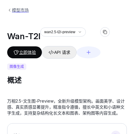
模型市场
wan2.5-t2i-preview
Wan-T2I
立即体验
API 请求
图像生成
概述
万相2.5-文生图-Preview，全新升级模型架构。画面美学、设计
感、真实质感显著提升，精准指令遵循，擅长中英文和小语种文
字生成，支持复杂结构化长文本和图表、架构图等内容生成。