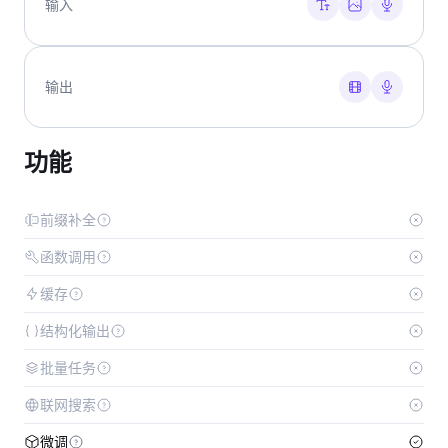
输入
输出
功能
前缀补全
函数调用
缓存
结构化输出
批量任务
联网搜索
微调