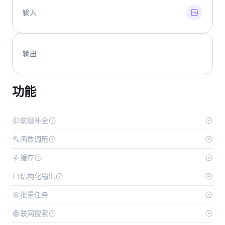
输入
输出
功能
前缀补全
函数调用
缓存
结构化输出
批量任务
联网搜索