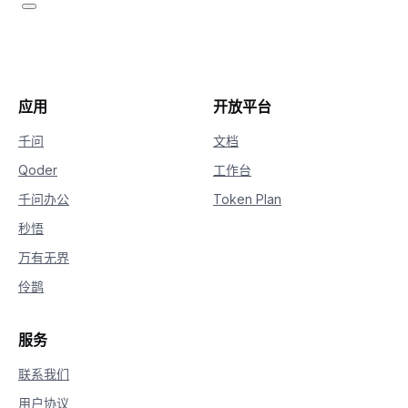
应用
开放平台
千问
文档
Qoder
工作台
千问办公
Token Plan
秒悟
万有无界
伶鹊
服务
联系我们
用户协议