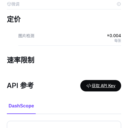
微调
定价
图片检测
0.004
¥
每张
速率限制
API 参考
获取 API Key
DashScope