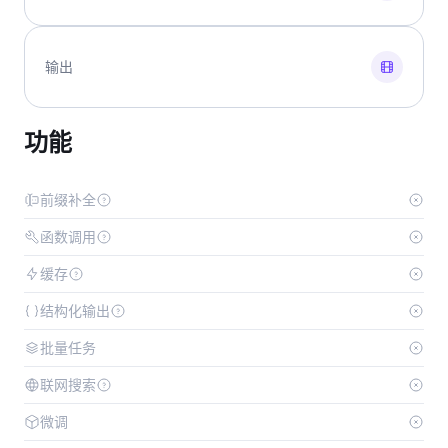
输出
功能
前缀补全
函数调用
缓存
结构化输出
批量任务
联网搜索
微调