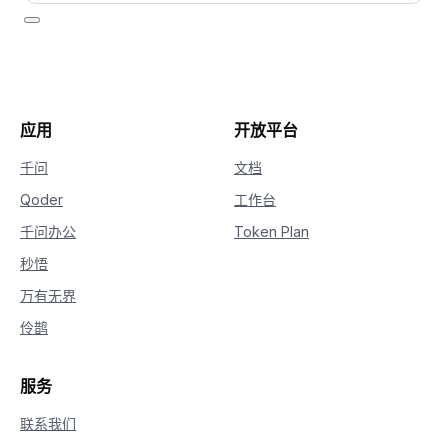
应用
开放平台
千问
文档
Qoder
工作台
千问办公
Token Plan
秒悟
万有无界
伶鹊
服务
联系我们