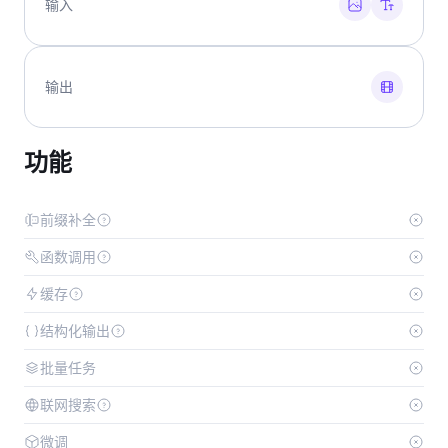
输入
输出
功能
前缀补全
函数调用
缓存
结构化输出
批量任务
联网搜索
微调