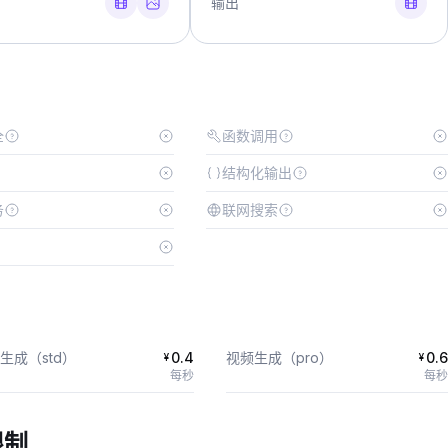
输出
全
函数调用
结构化输出
务
联网搜索
生成（std）
0.4
视频生成（pro）
0.6
¥
¥
每秒
每秒
限制