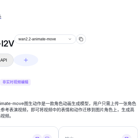
场
wan2.2-animate-move
I2V
API
非实时视频编辑
-animate-move图生动作是一款角色动画生成模型，用户只需上传一张角色
段参考表演视频，即可将视频中的表情和动作迁移到图片角色上，生成高
画视频。