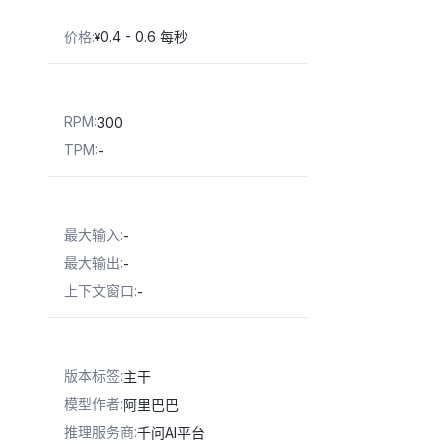
价格
:
0.4 - 0.6 每秒
¥
RPM
:
300
TPM
:
-
最大输入
:
-
最大输出
:
-
上下文窗口
:
-
版本标签
:
主干
模型作者
:
阿里巴巴
推理服务商
:
千问AI平台