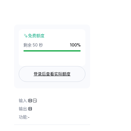
免费额度
剩余 50 秒
100
%
登录后查看实际额度
输入
:
输出
:
功能
:
-