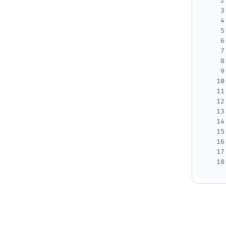
2
3
4
5
6
7
8
9
10
11
12
13
14
15
16
17
18