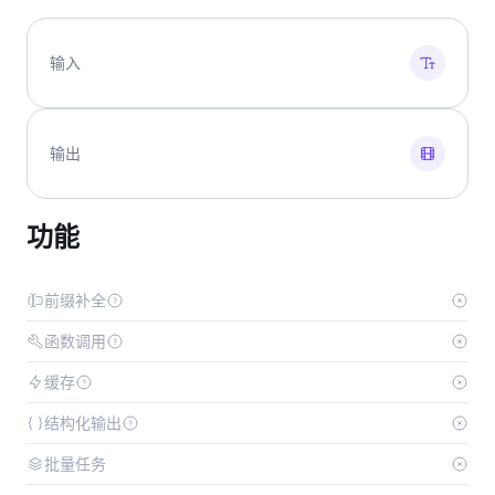
输入
输出
功能
前缀补全
函数调用
缓存
结构化输出
批量任务