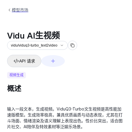
模型市场
Vidu AI生视频
vidu/viduq3-turbo_text2video
API 请求
视频生成
概述
输入一段文本，生成视频。ViduQ3-Turbo文生视频是高性能加
速版模型。生成效率极高，兼具优质画质与动态表现，尤其在打
斗场面、情绪渲染及语义理解上表现出色。性价比突出，适合图
片社交、AI陪伴及特效素材等泛娱乐场景。