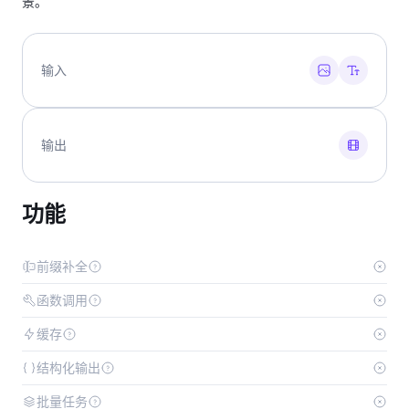
景。
输入
输出
功能
前缀补全
函数调用
缓存
结构化输出
批量任务