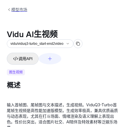
模型市场
Vidu AI生视频
vidu/viduq3-turbo_start-end2video
调用API
图生视频
概述
输入首帧图、尾帧图与文本描述，生成视频。ViduQ3-Turbo首
尾帧生视频是高性能加速版模型。生成效率极高，兼具优质画质
与动态表现，尤其在打斗场面、情绪渲染及语义理解上表现出
色。性价比突出，适合图片社交、AI陪伴及特效素材等泛娱乐场