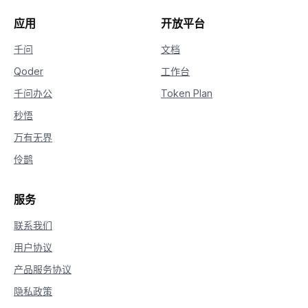
25
}'
应用
开放平台
千问
文档
Qoder
工作台
千问办公
Token Plan
秒悟
万有无界
伶鹊
服务
联系我们
用户协议
产品服务协议
隐私政策