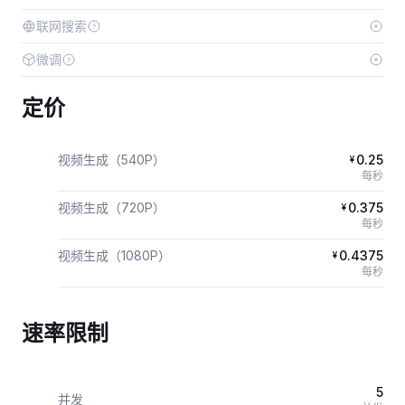
联网搜索
微调
定价
视频生成（540P）
0.25
¥
每秒
视频生成（720P）
0.375
¥
每秒
视频生成（1080P）
0.4375
¥
每秒
速率限制
5
并发