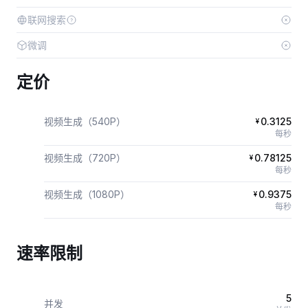
联网搜索
微调
定价
视频生成（540P）
0.3125
¥
每秒
视频生成（720P）
0.78125
¥
每秒
视频生成（1080P）
0.9375
¥
每秒
速率限制
5
并发