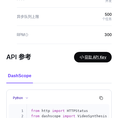
并发
500
异步队列上限
个任务
RPM
300
API 参考
获取 API Key
DashScope
Python
1
from
 http 
import
2
from
 dashscope 
import