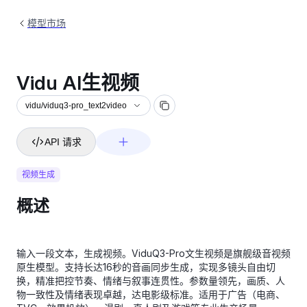
模型市场
Vidu AI生视频
vidu/viduq3-pro_text2video
API 请求
视频生成
概述
输入一段文本，生成视频。ViduQ3-Pro文生视频是旗舰级音视频
原生模型。支持长达16秒的音画同步生成，实现多镜头自由切
换，精准把控节奏、情绪与叙事连贯性。参数量领先，画质、人
物一致性及情绪表现卓越，达电影级标准。适用于广告（电商、