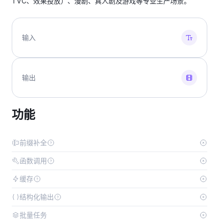
TVC、效果投放）、漫剧、真人剧及游戏等专业生产场景。
输入
输出
功能
前缀补全
函数调用
缓存
结构化输出
批量任务