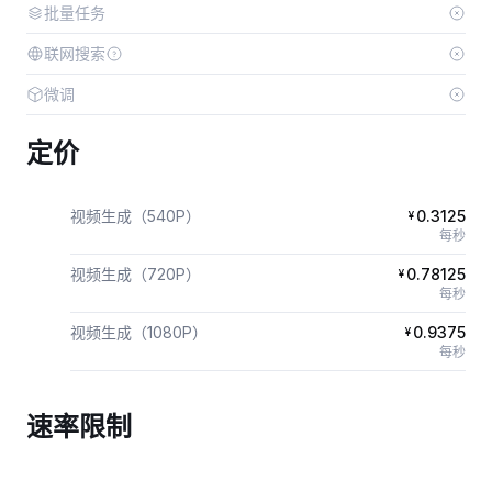
批量任务
联网搜索
微调
定价
视频生成（540P）
0.3125
¥
每秒
视频生成（720P）
0.78125
¥
每秒
视频生成（1080P）
0.9375
¥
每秒
速率限制