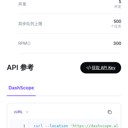
5
并发
并发
500
异步队列上限
个任务
RPM
300
API 参考
获取 API Key
DashScope
cURL
1
curl
--location
'https://dashscope.aliyun