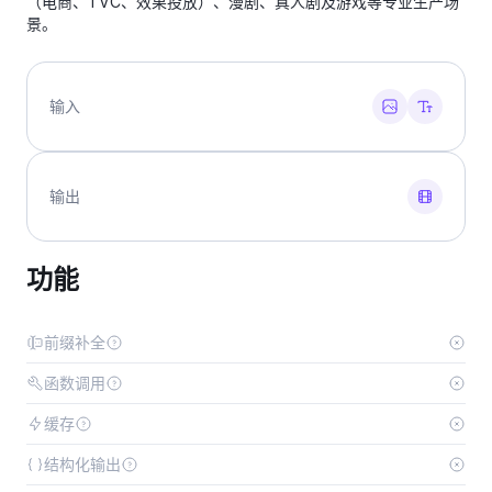
（电商、TVC、效果投放）、漫剧、真人剧及游戏等专业生产场
景。
输入
输出
功能
前缀补全
函数调用
缓存
结构化输出