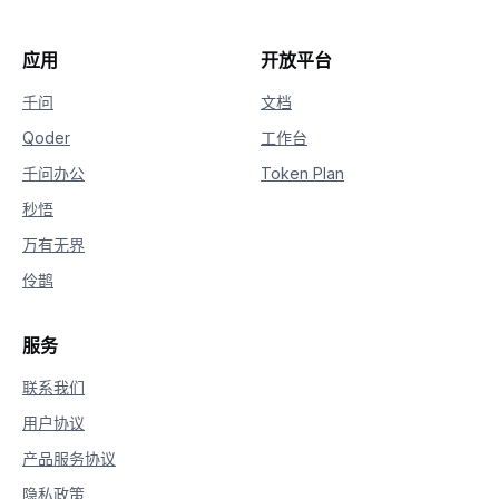
应用
开放平台
千问
文档
Qoder
工作台
千问办公
Token Plan
秒悟
万有无界
伶鹊
服务
联系我们
用户协议
产品服务协议
隐私政策