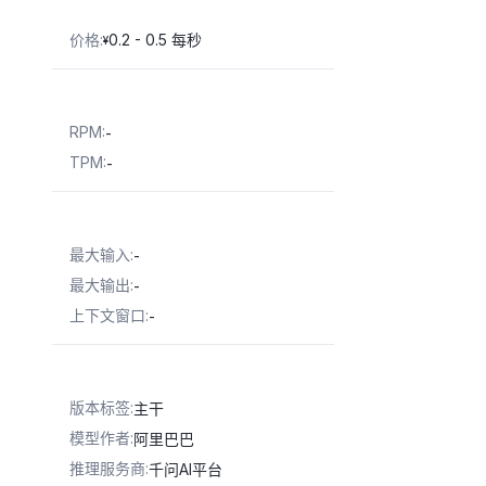
价格
:
0.2 - 0.5 每秒
¥
RPM
:
-
TPM
:
-
最大输入
:
-
最大输出
:
-
上下文窗口
:
-
版本标签
:
主干
模型作者
:
阿里巴巴
推理服务商
:
千问AI平台