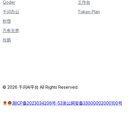
Qoder
工作台
千问办公
Token Plan
秒悟
万有无界
伶鹊
© 2026 千问AI平台 All Rights Reserved.
浙ICP备2023034206号-53
浙公网安备33000002000100号