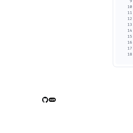
9
10
11
12
13
14
15
16
17
18