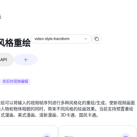
场
video-style-transform
风格重绘
API
非实时视频编辑
重绘可以将输入的视频帧序列进行多种风格化的重绘/生成，使新视频画面
始人物和物体相貌的同时，带来不同风格的绘画效果。当前支持预置重绘
日式漫画、美式漫画、清新漫画、3D卡通、国风卡通。