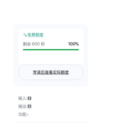
免费额度
剩余 600 秒
100
%
登录后查看实际额度
输入
:
输出
:
功能
:
-