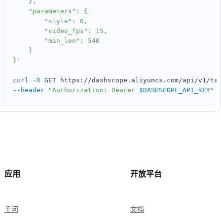
    },

    "parameters": {

        "style": 0,

        "video_fps": 15,

        "min_len": 540

    }

}'
curl
-X
 GET https://dashscope.aliyuncs.com/api/v1/ta
--header
"Authorization: Bearer 
$DASHSCOPE_API_KEY
"
应用
开放平台
千问
文档