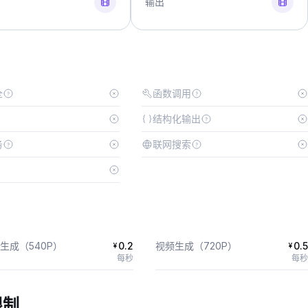
输出
全
函数调用
结构化输出
务
联网搜索
生成（540P）
0.2
视频生成（720P）
0.5
¥
¥
每秒
每秒
限制