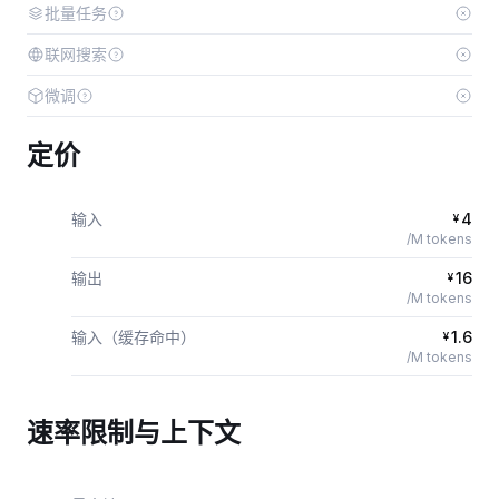
批量任务
联网搜索
微调
定价
输入
4
¥
/M tokens
输出
16
¥
/M tokens
输入（缓存命中）
1.6
¥
/M tokens
速率限制与上下文