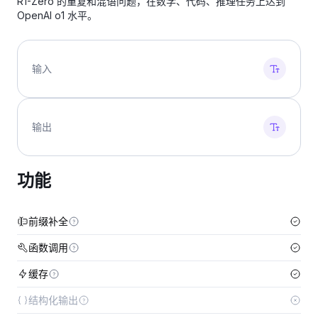
R1-Zero 的重复和混语问题，在数学、代码、推理任务上达到
OpenAI o1 水平。
输入
输出
功能
前缀补全
函数调用
缓存
结构化输出