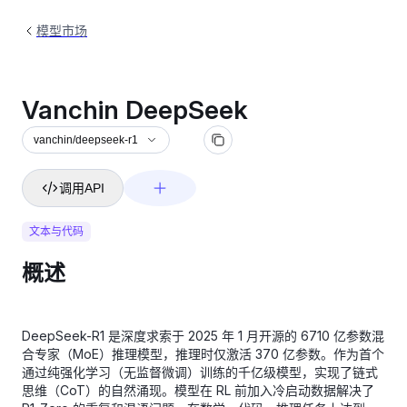
模型市场
Vanchin DeepSeek
vanchin/deepseek-r1
调用API
文本与代码
概述
DeepSeek-R1 是深度求索于 2025 年 1 月开源的 6710 亿参数混
合专家（MoE）推理模型，推理时仅激活 370 亿参数。作为首个
通过纯强化学习（无监督微调）训练的千亿级模型，实现了链式
思维（CoT）的自然涌现。模型在 RL 前加入冷启动数据解决了