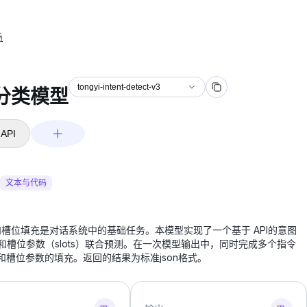
场
tongyi-intent-detect-v3
分类模型
API
文本与代码
槽位填充是对话系统中的基础任务。本模型实现了一个基于 API的意图
nt）和槽位参数（slots）联合预测。在一次模型输出中，同时完成多个指令
回和槽位参数的填充。返回的结果为标准json格式。