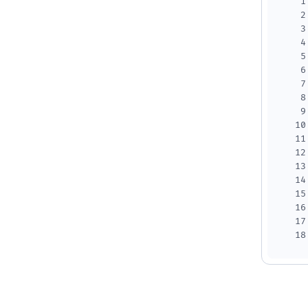
1
2
3
4
5
6
7
8
9
10
11
12
13
14
15
16
17
18