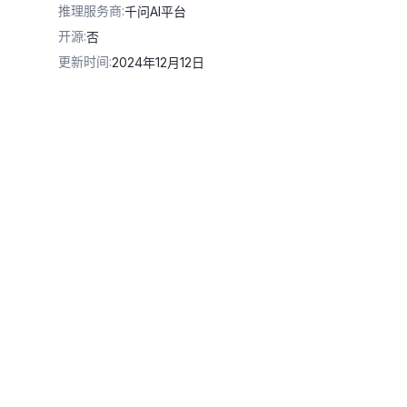
推理服务商
:
千问AI平台
开源
:
否
更新时间
:
2024年12月12日