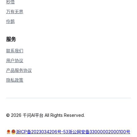
秒悟
万有无界
伶鹊
服务
联系我们
用户协议
产品服务协议
隐私政策
© 2026 千问AI平台 All Rights Reserved.
浙ICP备2023034206号-53
浙公网安备33000002000100号