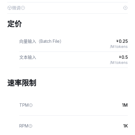
微调
定价
向量输入（Batch File）
0.25
¥
/M tokens
文本输入
0.5
¥
/M tokens
速率限制
TPM
1M
RPM
1K