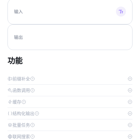
输入
输出
功能
前缀补全
函数调用
缓存
结构化输出
批量任务
联网搜索