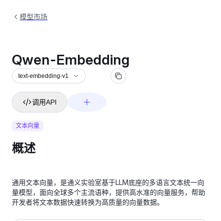
模型市场
Qwen-Embedding
text-embedding-v1
调用API
文本向量
概述
通用文本向量，是通义实验室基于LLM底座的多语言文本统一向
量模型，面向全球多个主流语种，提供高水准的向量服务，帮助
开发者将文本数据快速转换为高质量的向量数据。