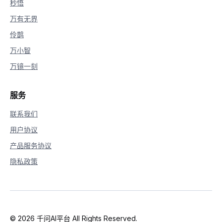
秒悟
万有无界
伶鹊
万小智
万镜一刻
服务
联系我们
用户协议
产品服务协议
隐私政策
© 2026 千问AI平台 All Rights Reserved.