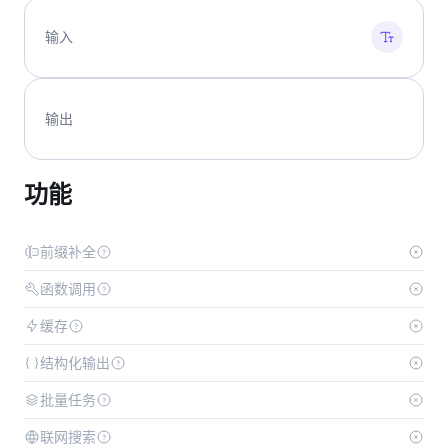
输入
输出
功能
前缀补全
函数调用
缓存
结构化输出
批量任务
联网搜索