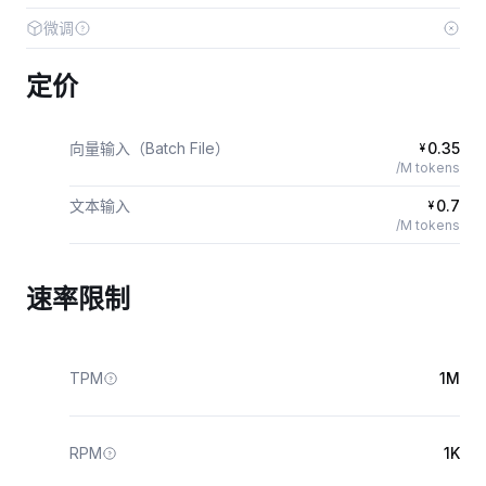
微调
定价
向量输入（Batch File）
0.35
¥
/M tokens
文本输入
0.7
¥
/M tokens
速率限制
TPM
1M
RPM
1K