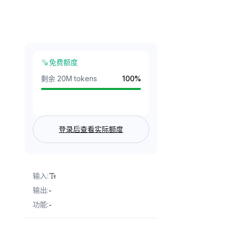
免费额度
剩余 20M tokens
100
%
登录后查看实际额度
输入
:
输出
:
-
功能
:
-