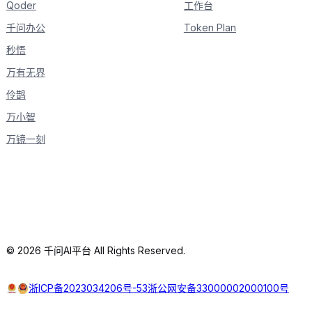
Qoder
工作台
千问办公
Token Plan
秒悟
万有无界
伶鹊
万小智
万镜一刻
© 2026 千问AI平台 All Rights Reserved.
浙ICP备2023034206号-53
浙公网安备33000002000100号