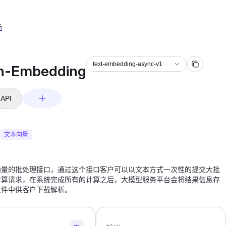
场
c-v1
text-embedding-async-v1
n-Embedding
API
文本向量
向量的批处理接口，通过这个接口客户可以以文本方式一次性的提交大批
计算请求，在系统完成所有的计算之后，大模型服务平台会将结果信息存
文件中供客户下载解析。