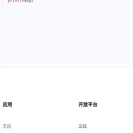
print
(
resp
)
应用
开放平台
千问
文档