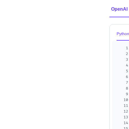
OpenAI
Pytho
1
2
3
4
5
6
7
8
9
10
11
12
13
14
15