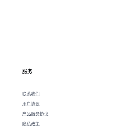
.
reasoning_content
:
=
True
)
服务
联系我们
用户协议
产品服务协议
隐私政策