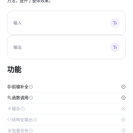
方法，提升了整体效果。
输入
输出
功能
前缀补全
函数调用
缓存
结构化输出
批量任务