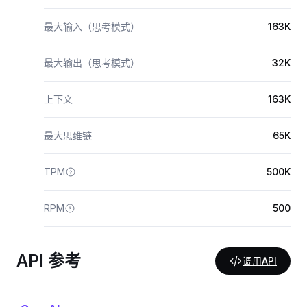
最大输入（思考模式）
163K
最大输出（思考模式）
32K
上下文
163K
最大思维链
65K
TPM
500K
RPM
500
API 参考
调用API