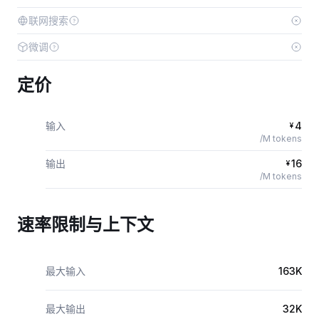
联网搜索
微调
定价
输入
4
¥
/M tokens
输出
16
¥
/M tokens
速率限制与上下文
最大输入
163K
最大输出
32K